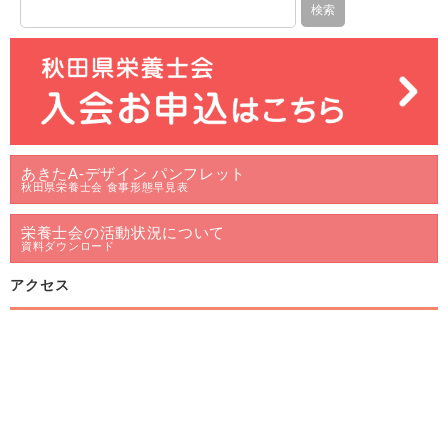
あきたA-デザイン パンフレット
秋田県栄養士会 食事形態早見表
栄養士会の活動状況について
資料ダウンロード
アクセス