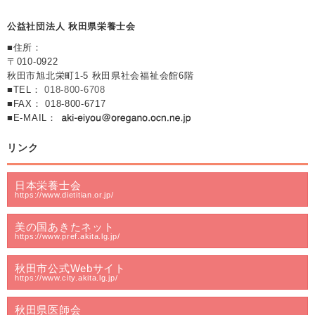
公益社団法人 秋田県栄養士会
■住所：
〒010-0922
秋田市旭北栄町1-5 秋田県社会福祉会館6階
■TEL：
018-800-6708
■FAX： 018-800-6717
■E-MAIL：
リンク
日本栄養士会
https://www.dietitian.or.jp/
美の国あきたネット
https://www.pref.akita.lg.jp/
秋田市公式Webサイト
https://www.city.akita.lg.jp/
秋田県医師会