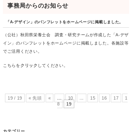
事務局からのお知らせ
「A-デザイン」のパンフレットをホームページに掲載しました。
（公社）秋田県栄養士会 調査・研究チームが作成した「A-デザ
イン」のパンフレットをホームページに掲載しました。各施設等
でご活用ください。
こちらを
クリック
してください。
19 / 19
« 先頭
«
...
10
...
15
16
17
1
8
19
カテゴリー