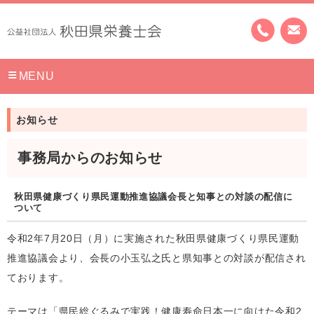
MENU
お知らせ
事務局からのお知らせ
秋田県健康づくり県民運動推進協議会長と知事との対談の配信に
ついて
令和2年7月20日（月）に実施された秋田県健康づくり県民運動
推進協議会より、会長の小玉弘之氏と県知事との対談が配信され
ております。
テーマは「県民総ぐるみで実践！健康寿命日本一に向けた令和2