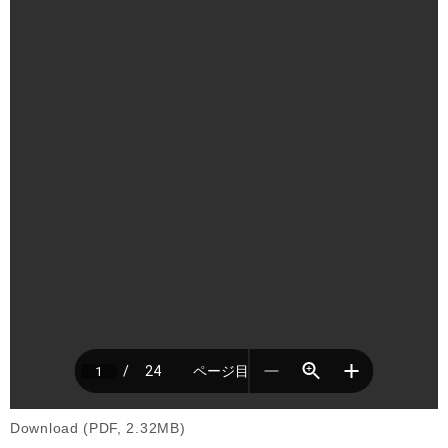
Download (PDF, 2.32MB)