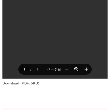
Download (PDF, 5KB)