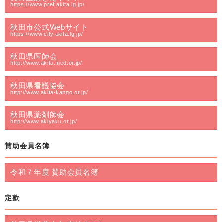
https://www.pref.akita.lg.jp/
秋田市公式Webサイト
https://www.city.akita.lg.jp/
秋田県医師会
http://www.akita.med.or.jp/
秋田県看護協会
http://www.akita-kango.or.jp/
秋田県薬剤師会
http://www.akiyaku.or.jp/
賛助会員名簿
令和７年度 賛助会員名簿
定款