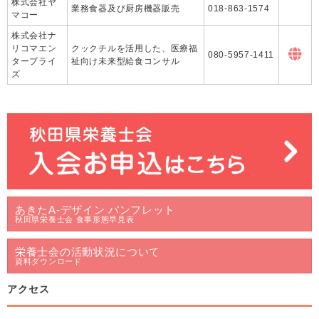
株式会社ヤ
業務食器及び厨房機器販売
018-863-1574
マコー
株式会社ナ
リコマエン
クックチルを活用した、医療福
080-5957-1411
タープライ
祉向け未来型給食コンサル
ズ
あきたA-デザイン パンフレット
秋田県栄養士会 食事形態早見表
栄養士会の活動状況について
資料ダウンロード
アクセス