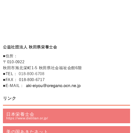
公益社団法人 秋田県栄養士会
■住所：
〒010-0922
秋田市旭北栄町1-5 秋田県社会福祉会館6階
■TEL：
018-800-6708
■FAX： 018-800-6717
■E-MAIL：
リンク
日本栄養士会
https://www.dietitian.or.jp/
美の国あきたネット