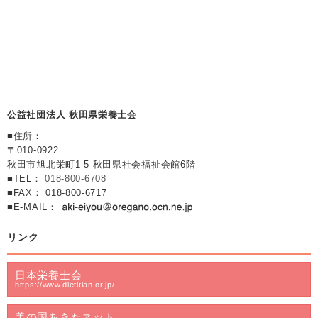
公益社団法人 秋田県栄養士会
■住所：
〒010-0922
秋田市旭北栄町1-5 秋田県社会福祉会館6階
■TEL：
018-800-6708
■FAX： 018-800-6717
■E-MAIL：
リンク
日本栄養士会
https://www.dietitian.or.jp/
美の国あきたネット