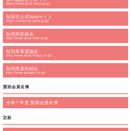
https://www.pref.akita.lg.jp/
秋田市公式Webサイト
https://www.city.akita.lg.jp/
秋田県医師会
http://www.akita.med.or.jp/
秋田県看護協会
http://www.akita-kango.or.jp/
秋田県薬剤師会
http://www.akiyaku.or.jp/
賛助会員名簿
令和７年度 賛助会員名簿
定款