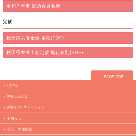
令和７年度 賛助会員名簿
定款
秋田県栄養士会 定款(PDF)
秋田県栄養士会定款 施行細則(PDF)
PAGE TOP
HOME
栄養士会とは
栄養ケア･ステーション
お知らせ
求人・求職情報