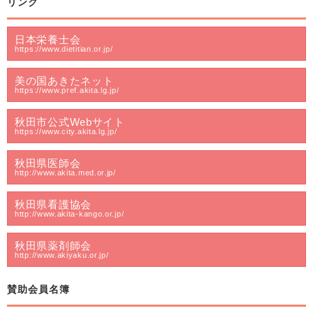
リンク
日本栄養士会
https://www.dietitian.or.jp/
美の国あきたネット
https://www.pref.akita.lg.jp/
秋田市公式Webサイト
https://www.city.akita.lg.jp/
秋田県医師会
http://www.akita.med.or.jp/
秋田県看護協会
http://www.akita-kango.or.jp/
秋田県薬剤師会
http://www.akiyaku.or.jp/
賛助会員名簿