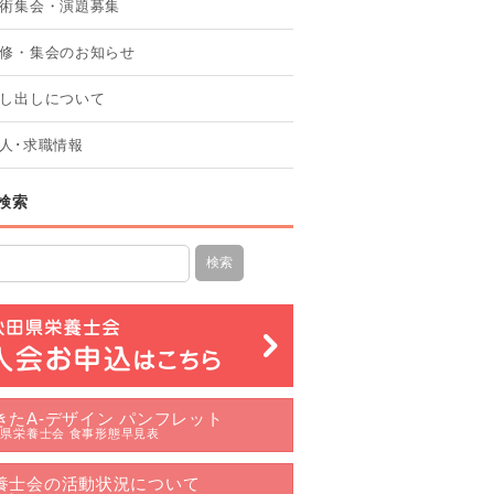
術集会・演題募集
修・集会のお知らせ
し出しについて
人･求職情報
検索
きたA-デザイン パンフレット
県栄養士会 食事形態早見表
養士会の活動状況について