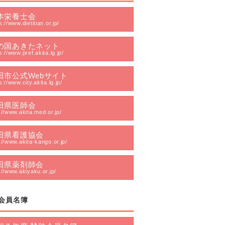
本栄養士会
s://www.dietitian.or.jp/
の国あきたネット
s://www.pref.akita.lg.jp/
田市公式Webサイト
s://www.city.akita.lg.jp/
田県医師会
://www.akita.med.or.jp/
田県看護協会
://www.akita-kango.or.jp/
田県薬剤師会
://www.akiyaku.or.jp/
会員名簿