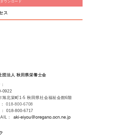
料ダウンロード
セス
社団法人 秋田県栄養士会
所：
-0922
市旭北栄町1-5 秋田県社会福祉会館6階
L：
018-800-6708
： 018-800-6717
MAIL：
ク