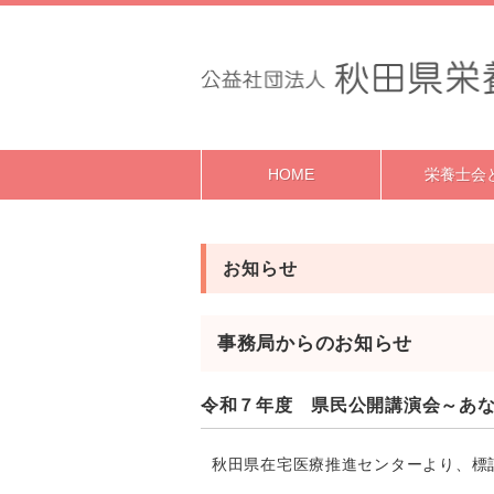
HOME
栄養士会
お知らせ
事務局からのお知らせ
令和７年度 県民公開講演会～あ
秋田県在宅医療推進センターより、標