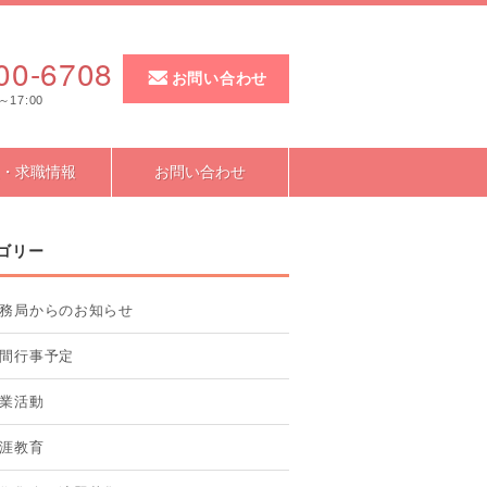
00-6708
お問い合わせ
～17:00
・求職情報
お問い合わせ
ゴリー
務局からのお知らせ
間行事予定
業活動
涯教育