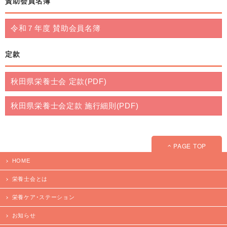
賛助会員名簿
令和７年度 賛助会員名簿
定款
秋田県栄養士会 定款(PDF)
秋田県栄養士会定款 施行細則(PDF)
PAGE TOP
HOME
栄養士会とは
栄養ケア･ステーション
お知らせ