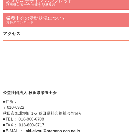
あきたA-デザイン パンフレット
秋田県栄養士会 食事形態早見表
栄養士会の活動状況について
資料ダウンロード
アクセス
公益社団法人 秋田県栄養士会
■住所：
〒010-0922
秋田市旭北栄町1-5 秋田県社会福祉会館6階
■TEL：
018-800-6708
■FAX： 018-800-6717
■E-MAIL：