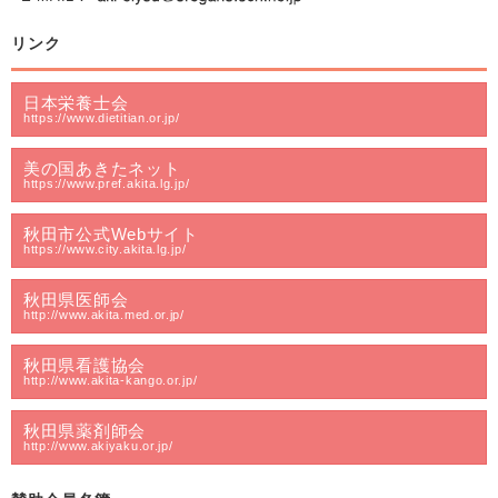
リンク
日本栄養士会
https://www.dietitian.or.jp/
美の国あきたネット
https://www.pref.akita.lg.jp/
秋田市公式Webサイト
https://www.city.akita.lg.jp/
秋田県医師会
http://www.akita.med.or.jp/
秋田県看護協会
http://www.akita-kango.or.jp/
秋田県薬剤師会
http://www.akiyaku.or.jp/