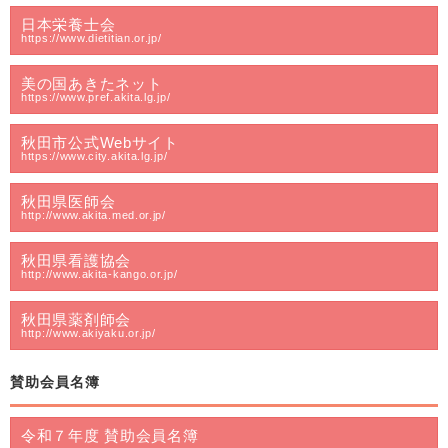
日本栄養士会
https://www.dietitian.or.jp/
美の国あきたネット
https://www.pref.akita.lg.jp/
秋田市公式Webサイト
https://www.city.akita.lg.jp/
秋田県医師会
http://www.akita.med.or.jp/
秋田県看護協会
http://www.akita-kango.or.jp/
秋田県薬剤師会
http://www.akiyaku.or.jp/
賛助会員名簿
令和７年度 賛助会員名簿