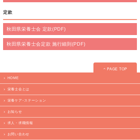
定款
秋田県栄養士会 定款(PDF)
秋田県栄養士会定款 施行細則(PDF)
PAGE TOP
HOME
栄養士会とは
栄養ケア･ステーション
お知らせ
求人・求職情報
お問い合わせ