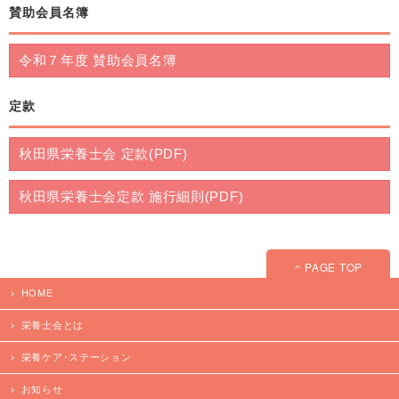
賛助会員名簿
令和７年度 賛助会員名簿
定款
秋田県栄養士会 定款(PDF)
秋田県栄養士会定款 施行細則(PDF)
PAGE TOP
HOME
栄養士会とは
栄養ケア･ステーション
お知らせ