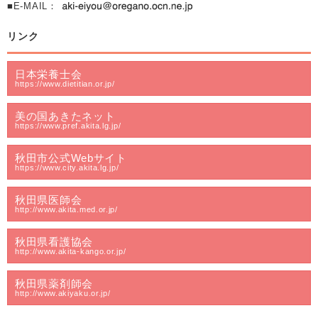
■E-MAIL：
リンク
日本栄養士会
https://www.dietitian.or.jp/
美の国あきたネット
https://www.pref.akita.lg.jp/
秋田市公式Webサイト
https://www.city.akita.lg.jp/
秋田県医師会
http://www.akita.med.or.jp/
秋田県看護協会
http://www.akita-kango.or.jp/
秋田県薬剤師会
http://www.akiyaku.or.jp/