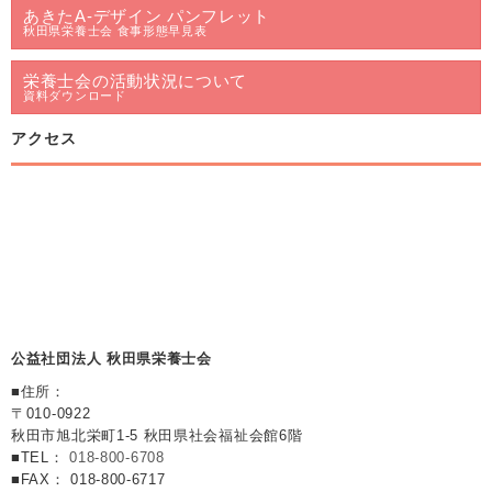
あきたA-デザイン パンフレット
秋田県栄養士会 食事形態早見表
栄養士会の活動状況について
資料ダウンロード
アクセス
公益社団法人 秋田県栄養士会
■住所：
〒010-0922
秋田市旭北栄町1-5 秋田県社会福祉会館6階
■TEL：
018-800-6708
■FAX： 018-800-6717