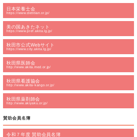
日本栄養士会
https://www.dietitian.or.jp/
美の国あきたネット
https://www.pref.akita.lg.jp/
秋田市公式Webサイト
https://www.city.akita.lg.jp/
秋田県医師会
http://www.akita.med.or.jp/
秋田県看護協会
http://www.akita-kango.or.jp/
秋田県薬剤師会
http://www.akiyaku.or.jp/
賛助会員名簿
令和７年度 賛助会員名簿