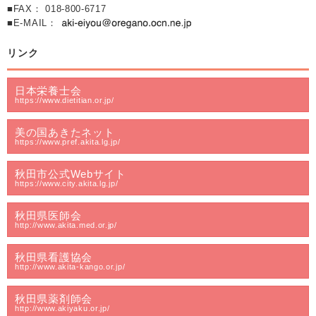
■FAX： 018-800-6717
■E-MAIL：
リンク
日本栄養士会
https://www.dietitian.or.jp/
美の国あきたネット
https://www.pref.akita.lg.jp/
秋田市公式Webサイト
https://www.city.akita.lg.jp/
秋田県医師会
http://www.akita.med.or.jp/
秋田県看護協会
http://www.akita-kango.or.jp/
秋田県薬剤師会
http://www.akiyaku.or.jp/