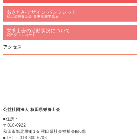
あきたA-デザイン パンフレット
秋田県栄養士会 食事形態早見表
栄養士会の活動状況について
資料ダウンロード
アクセス
公益社団法人 秋田県栄養士会
■住所：
〒010-0922
秋田市旭北栄町1-5 秋田県社会福祉会館6階
■TEL：
018-800-6708