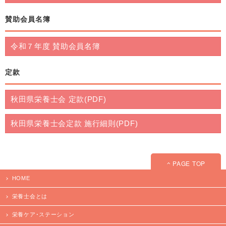
賛助会員名簿
令和７年度 賛助会員名簿
定款
秋田県栄養士会 定款(PDF)
秋田県栄養士会定款 施行細則(PDF)
PAGE TOP
HOME
栄養士会とは
栄養ケア･ステーション