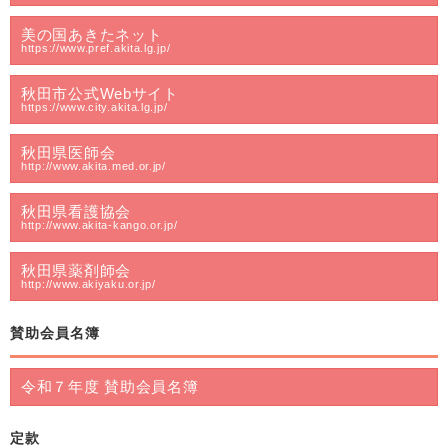
美の国あきたネット
https://www.pref.akita.lg.jp/
秋田市公式Webサイト
https://www.city.akita.lg.jp/
秋田県医師会
http://www.akita.med.or.jp/
秋田県看護協会
http://www.akita-kango.or.jp/
秋田県薬剤師会
http://www.akiyaku.or.jp/
賛助会員名簿
令和７年度 賛助会員名簿
定款