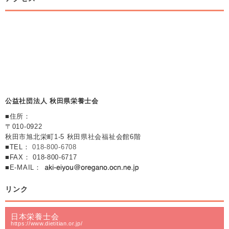
公益社団法人 秋田県栄養士会
■住所：
〒010-0922
秋田市旭北栄町1-5 秋田県社会福祉会館6階
■TEL：
018-800-6708
■FAX： 018-800-6717
■E-MAIL：
リンク
日本栄養士会
https://www.dietitian.or.jp/