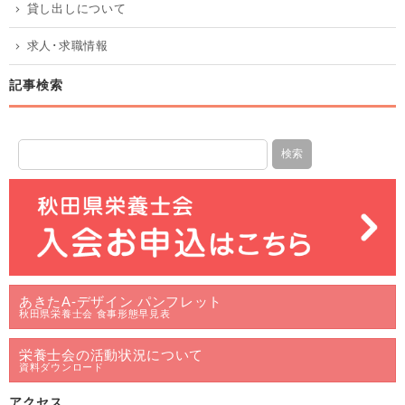
貸し出しについて
求人･求職情報
記事検索
あきたA-デザイン パンフレット
秋田県栄養士会 食事形態早見表
栄養士会の活動状況について
資料ダウンロード
アクセス