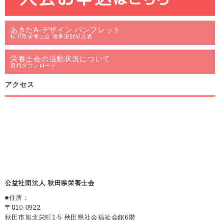
あきたA-デザイン パンフレット
秋田県栄養士会 食事形態早見表
栄養士会の活動状況について
資料ダウンロード
アクセス
公益社団法人 秋田県栄養士会
■住所：
〒010-0922
秋田市旭北栄町1-5 秋田県社会福祉会館6階