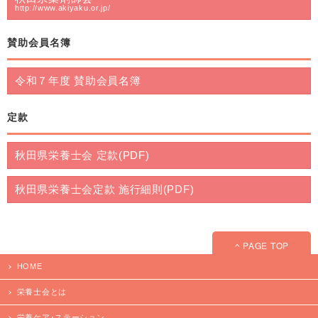
http://www.akiyaku.or.jp/
賛助会員名簿
令和７年度 賛助会員名簿
定款
秋田県栄養士会 定款(PDF)
秋田県栄養士会定款 施行細則(PDF)
PAGE TOP
HOME
栄養士会とは
栄養ケア･ステーション