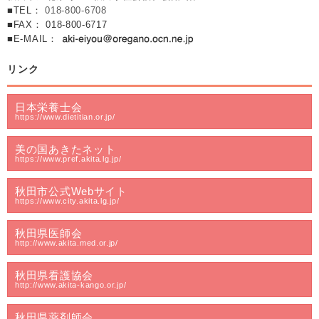
■TEL：
018-800-6708
■FAX： 018-800-6717
■E-MAIL：
リンク
日本栄養士会
https://www.dietitian.or.jp/
美の国あきたネット
https://www.pref.akita.lg.jp/
秋田市公式Webサイト
https://www.city.akita.lg.jp/
秋田県医師会
http://www.akita.med.or.jp/
秋田県看護協会
http://www.akita-kango.or.jp/
秋田県薬剤師会